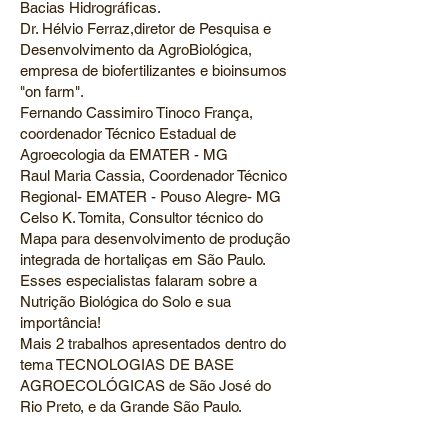
Bacias Hidrográficas.
Dr. Hélvio Ferraz,diretor de Pesquisa e
Desenvolvimento da AgroBiológica,
empresa de biofertilizantes e bioinsumos
"on farm".
Fernando Cassimiro Tinoco França,
coordenador Técnico Estadual de
Agroecologia da EMATER - MG
Raul Maria Cassia, Coordenador Técnico
Regional- EMATER - Pouso Alegre- MG
Celso K. Tomita, Consultor técnico do
Mapa para desenvolvimento de produção
integrada de hortaliças em São Paulo.
Esses especialistas falaram sobre a
Nutrição Biológica do Solo e sua
importância!
Mais 2 trabalhos apresentados dentro do
tema TECNOLOGIAS DE BASE
AGROECOLÓGICAS de São José do
Rio Preto, e da Grande São Paulo.