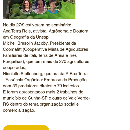
No dia 27/9 estiveram no seminário:
Ana Terra Reis, ativista, Agrônoma e Doutora
em Geografia da Unesp;
Micheli Bresolin Jacoby, Presidente da
Coomafitt (Cooperativa Mista de Agricultores
Familiares de Itati, Terra de Areia e Três
Forquilhas), que tem mais de 270 agricultores
cooperados;
Nicolette Stoltenborg, gestora da A Boa Terra
- Essência Orgânica: Empresa de Produção,
com 39 produtores diretos e 79 indiretos.
E foram apresentados mais 2 trabalhos do
município de Cunha-SP e outro de Vale Verde-
RS dentro do tema organização social e
comercialização.